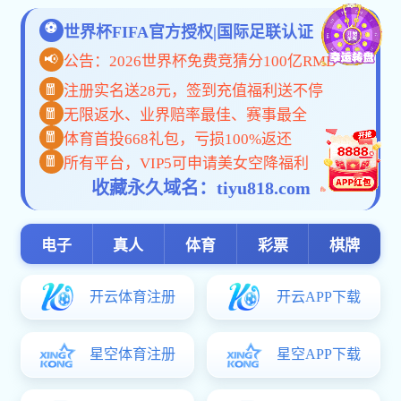
我们是一家专业的国际物流公司
我们是一家具有先进的物流信息管理系统的高科技物流企业，同时拥有基于C++
水平的技术研发团队，可以为客户提供全方位的全球物流服务解决方案。我们旨
即让包裹更快速、安全送达目的地的同时,利用我们的管理信息系统最大限度降低
户全方位的信息服务需求....
Know More...
行业新闻
常见问题
+more
+more
信息正在载入中...
信息正在载入中...
信息正在载入中...
信息正在载入中...
信息正在载入中...
信息正在载入中...
信息正在载入中...
信息正在载入中...
信息正在载入中...
信息正在载入中...
信息正在载入中...
信息正在载入中...
信息正在载入中...
信息正在载入中...